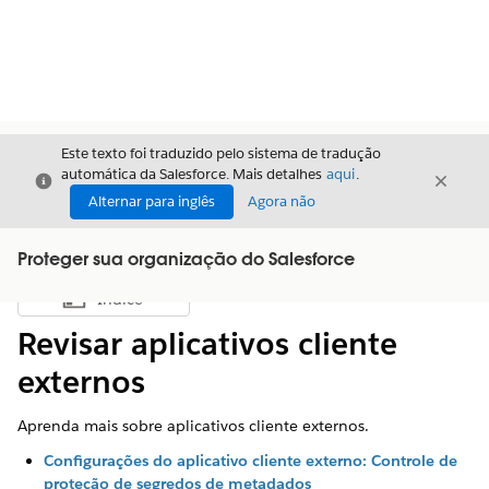
Este texto foi traduzido pelo sistema de tradução
automática da Salesforce. Mais detalhes
aqui
.
Fechar
Fecha
Fechar
Alternar para inglês
Agora não
Proteger sua organização do Salesforce
Índice
Mostrar índice
Revisar aplicativos cliente
externos
Aprenda mais sobre aplicativos cliente externos.
Configurações do aplicativo cliente externo: Controle de
proteção de segredos de metadados