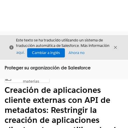
Este texto se ha traducido utilizando un sistema de
traducción automática de Salesforce. Más información
Cerrar
Cerrar
Cerrar
aquí
.
Cambiar a inglés
Ahora no
Proteger su organización de Salesforce
Índice de
Mostrar índice de materias
materias
Creación de aplicaciones
cliente externas con API de
metadatos: Restringir la
creación de aplicaciones