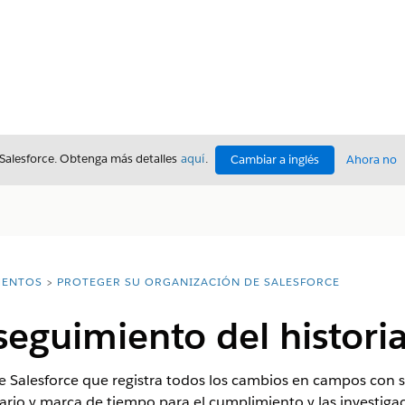
 Salesforce. Obtenga más detalles
aquí
.
Cambiar a inglés
Ahora no
ENTOS
PROTEGER SU ORGANIZACIÓN DE SALESFORCE
seguimiento del histori
de Salesforce que registra todos los cambios en campos con
rio y marca de tiempo para el cumplimiento y las investigac