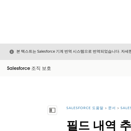
닫기
본 텍스트는 Salesforce 기계 번역 시스템으로 번역되었습니다. 자
Salesforce 조직 보호
SALESFORCE 도움말
문서
SALE
위치:
목차 표시
필드 내역 