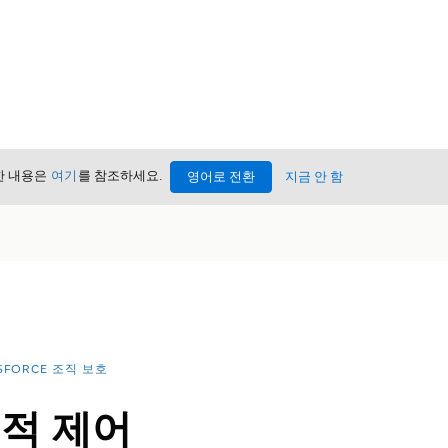
세한 내용은
여기
를 참조하세요.
영어로 전환
지금 안 함
SFORCE 조직 보호
추적 제어