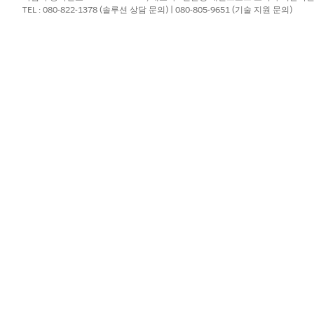
성화'를 선택하거나 각 필드 수준에서 각 개체를 확장하여 '필드 추
TEL : 080-822-1378 (솔루션 상담 문의) | 080-805-9651 (기술 지원 문의)
 변경 사항, 금액 우선 순위를 지정합니다.
시성을 제공하여 사전/후 감사 내역을 완료하여 무단 편집, 내부 
 HIPAA), 분쟁 해결, 변경 관리를 지원하며, 세일즈, 서비스, 
누락(필드 내역 추적)은 체계적인 데이터 변경 또는 권한 부용을
회 조작 또는 체계적인 고객 레코드 손상 등 장기적으로 승인되지 