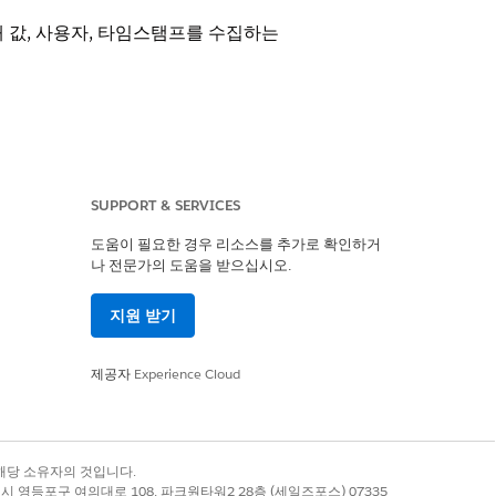
 값, 사용자, 타임스탬프를 수집하는
SUPPORT & SERVICES
도움이 필요한 경우 리소스를 추가로 확인하거
 값, 사용자, 타임스탬프를 수집하는
나 전문가의 도움을 받으십시오.
지원 받기
제공자
Experience Cloud
목록에서 감사 내역을 만들고, 18개월 내역
록 상표는 해당 소유자의 것입니다.
별시 영등포구 여의대로 108, 파크원타워2 28층 (세일즈포스) 07335