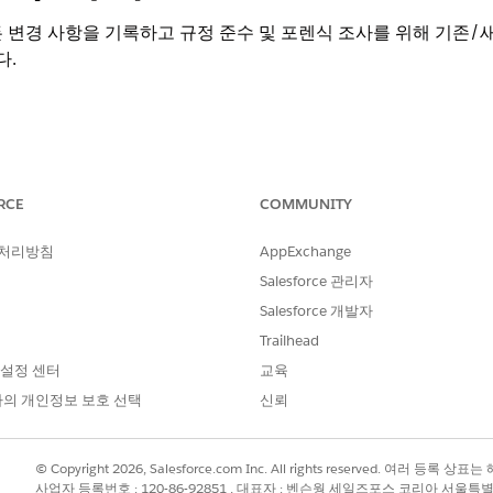
 변경 사항을 기록하고 규정 준수 및 포렌식 조사를 위해 기존/새
다.
RCE
COMMUNITY
 처리방침
AppExchange
 변경 사항을 기록하고 규정 준수 및 포렌식 조사를 위해 기존/새
다.
Salesforce 관리자
Salesforce 개발자
Trailhead
 설정 센터
교육
 특정 필드에 대해 활성화된 경우 FieldHistory 개체 및 관련 
의 개인정보 보호 선택
신뢰
의 사용자 정의 필드 + 60개의 표준 필드를 지원합니다.
© Copyright 2026, Salesforce.com Inc. All rights reserved. 여러 등
사업자 등록번호 : 120-86-92851 , 대표자 : 벤슨웡 세일즈포스 코리아 서울특