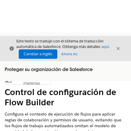
Este texto se tradujo con el sistema de traducción
automática de Salesforce. Obtenga más detalles
aquí
.
Cerrar
Cerrar
Cerrar
Cambiar a inglés
Ahora no
Proteger su organización de Salesforce
Índice de
Mostrar índice de materias
materias
Control de configuración de
Flow Builder
Configura el contexto de ejecución de flujos para aplicar
reglas de colaboración y permisos de usuario, evitando que
los flujos de trabajo automatizados omitan el modelo de