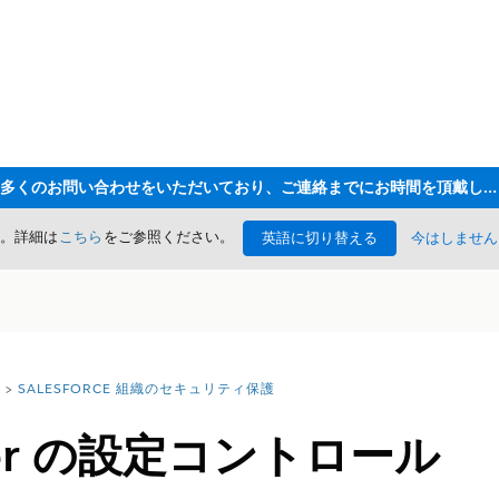
ただいま大変多くのお問い合わせをいただいており、ご連絡までにお時間を頂戴しております
た。詳細は
こちら
をご参照ください。
英語に切り替える
今はしません
SALESFORCE 組織のセキュリティ保護
ilder の設定コントロール