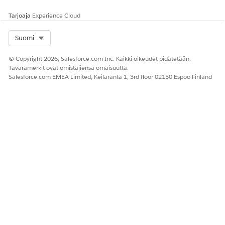
Tarjoaja
Experience Cloud
Select Org
Suomi
© Copyright 2026, Salesforce.com Inc. Kaikki oikeudet pidätetään.
Tavaramerkit ovat omistajiensa omaisuutta.
Salesforce.com EMEA Limited, Keilaranta 1, 3rd floor 02150 Espoo Finland