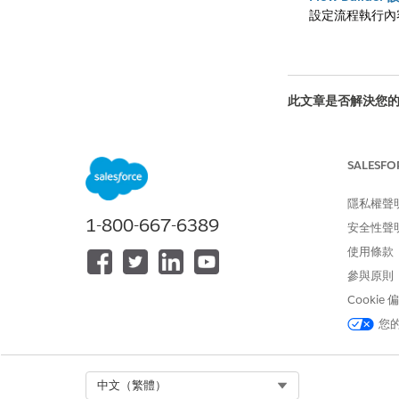
設定流程執行內
此文章是否解決您
請讓我們知道，以
SALESFO
隱私權聲
1-800-667-6389
安全性聲
使用條款
參與原則
Cookie
您
Select Org
中文（繁體）