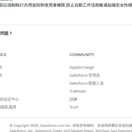
容以強制執行共用規則和使用者權限,防止自動工作流程略過組織安全性
的問題？
便我們改進！
RCE
COMMUNITY
明
AppExchange
明
Salesforce 管理員
Salesforce 開發人員
Trailhead
 偏好設定中心
訓練
的隱私選擇
Trust
© Copyright 2026, Salesforce.com Inc. 保留所有權利。各個商標屬於其個
Salesforce, Inc. Salesforce Tower, 415 Mission Street, 3rd Floor, San Francis