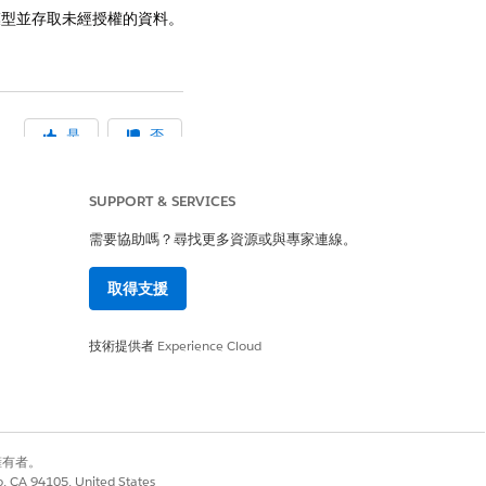
模型並存取未經授權的資料。
是
否
SUPPORT & SERVICES
需要協助嗎？尋找更多資源或與專家連線。
取得支援
技術提供者
Experience Cloud
別擁有者。
co, CA 94105, United States