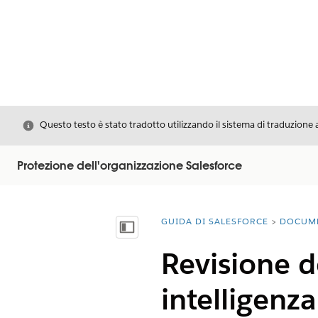
Chiudi
Questo testo è stato tradotto utilizzando il sistema di traduzione 
Protezione dell'organizzazione Salesforce
GUIDA DI SALESFORCE
DOCUM
Ti trovi qui:
Mostra sommario
Revisione d
intelligenza