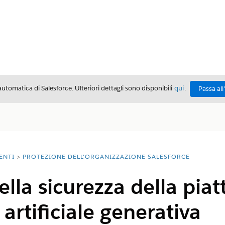
automatica di Salesforce. Ulteriori dettagli sono disponibili
qui
.
Passa all
ENTI
PROTEZIONE DELL'ORGANIZZAZIONE SALESFORCE
ella sicurezza della pia
 artificiale generativa