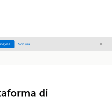
Chiud
'inglese
Non ora
Chiudi
ttaforma di