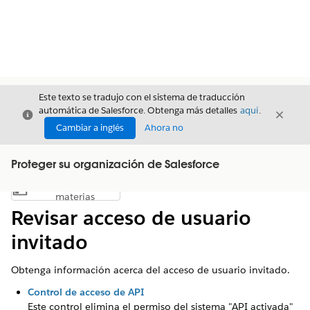
Este texto se tradujo con el sistema de traducción
automática de Salesforce. Obtenga más detalles
aquí
.
Cerrar
Cerrar
Cerrar
Cambiar a inglés
Ahora no
Proteger su organización de Salesforce
Índice de
Mostrar índice de materias
materias
Revisar acceso de usuario
invitado
Obtenga información acerca del acceso de usuario invitado.
Control de acceso de API
Este control elimina el permiso del sistema "API activada"