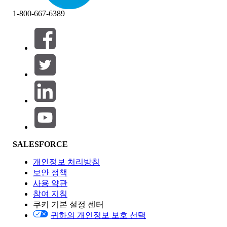
1-800-667-6389
필터 (0)
필터 선택
추가
제품 영역
SALESFORCE
기능 영향
개인정보 처리방침
보안 정책
사용 약관
참여 지침
쿠키 기본 설정 센터
Edition
귀하의 개인정보 보호 선택