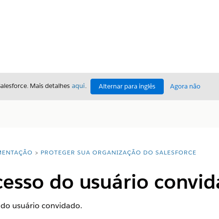
Salesforce. Mais detalhes
aqui
.
Alternar para inglês
Agora não
ENTAÇÃO
PROTEGER SUA ORGANIZAÇÃO DO SALESFORCE
cesso do usuário convi
 do usuário convidado.