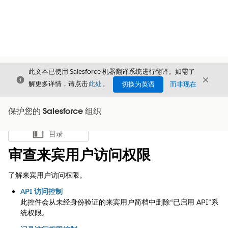
此文本已使用 Salesforce 机器翻译系统进行翻译。如需了
关闭
关闭
关闭
解更多详情，请点击
此处
。
切换为英语
而非现在
保护您的 Salesforce 组织
目录
显示目录
审查来宾用户访问权限
了解来宾用户访问权限。
API 访问控制
此控件会从未经身份验证的来宾用户简档中删除“已启用 API”系
统权限。