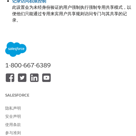
记录访问权限控制
此设置会为未经身份验证的用户强制执行强制专用共享模式，以
便他们只能通过专用来宾用户共享规则访问专门与其共享的记
录。
来宾用户访问权限：组织范围内的共享默认外部访问控制
此控件为组织的所有外部用户设置最严格的记录可见性基线，因
此默认情况下，除非通过共享规则授权，否则不会共享任何数
据。
来宾用户访问权限：来宾用户控制的站点首选项
1-800-667-6389
此安全设置会阻止未经身份验证的访问者访问 Experience
Cloud 站点中注册用户、成员和投稿人的完整列表。
来宾用户访问权限：来宾访问 API 控制的站点首选项
此安全首选项充当主大门，确定未经身份验证的访问者是否可以
与 Experience Cloud 站点的基础 Salesforce Connect 和面向
SALESFORCE
公众的 REST 端点进行交互。
隐私声明
来宾用户访问权限：站点用户可见性控制
安全声明
此安全设置确定特定 Experience Cloud 站点中的用户是否可以
发现和查看属于同一站点的其他成员的简档。
使用条款
参与准则