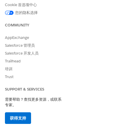
Cookie 首选项中心
您的隐私选择
本文章是否解决您的问题？
请与我们共享您的想法，以便我们进行改进！
COMMUNITY
是
否
AppExchange
Salesforce 管理员
Salesforce 开发人员
Trailhead
培训
Trust
SUPPORT & SERVICES
需要帮助？查找更多资源，或联系
专家。
获得支持