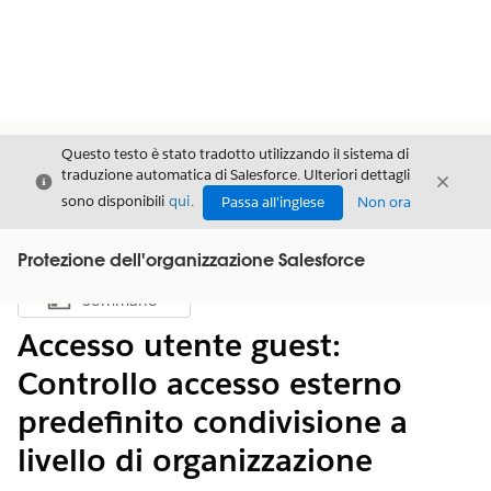
Questo testo è stato tradotto utilizzando il sistema di
traduzione automatica di Salesforce. Ulteriori dettagli
Chiudi
Chiud
Chiudi
sono disponibili
qui
.
Passa all'inglese
Non ora
Protezione dell'organizzazione Salesforce
Sommario
Mostra sommario
Accesso utente guest:
Controllo accesso esterno
predefinito condivisione a
livello di organizzazione