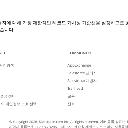
용자에 대해 가장 제한적인 레코드 가시성 기준선을 설정하므로 공
습니다.
RCE
COMMUNITY
체 공유 기본 외부 액세스
 처리방침
AppExchange
Salesforce 관리자
값 편집>기본 외부 액세스를 비공개로 설정합니다.
Salesforce 개발자
Trailhead
 설정 센터
교육
의 개인정보 보호 선택
신뢰
용자에 대해 가장 제한적인 레코드 가시성 기준선을 설정하므로 공
습니다.
© Copyright 2026, Salesforce.com Inc. All rights reserved. 여러 등
사업자 등록번호 : 120-86-92851 , 대표자 : 벤슨웡 세일즈포스 코리아 서울특