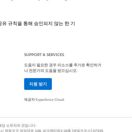
유 규칙을 통해 승인되지 않는 한 기
SUPPORT & SERVICES
도움이 필요한 경우 리소스를 추가로 확인하거
나 전문가의 도움을 받으십시오.
지원 받기
제공자
Experience Cloud
유 규칙을 통해 승인되지 않는 한 기
록 상표는 해당 소유자의 것입니다.
별시 영등포구 여의대로 108, 파크원타워2 28층 (세일즈포스) 07335