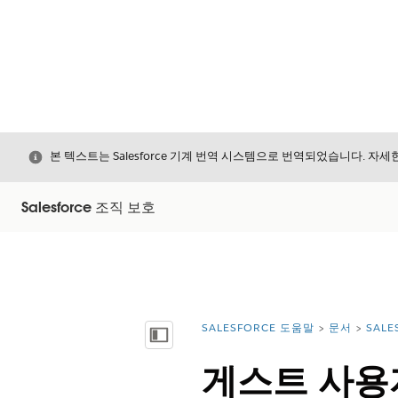
닫기
본 텍스트는 Salesforce 기계 번역 시스템으로 번역되었습니다. 자
Salesforce 조직 보호
SALESFORCE 도움말
문서
SALE
위치:
목차 표시
게스트 사용자