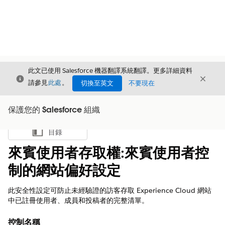
此文已使用 Salesforce 機器翻譯系統翻譯。更多詳細資料
結束
結束
結束
請參見
此處
。
切換至英文
不要現在
保護您的 Salesforce 組織
目錄
顯示目錄
來賓使用者存取權:來賓使用者控
制的網站偏好設定
此安全性設定可防止未經驗證的訪客存取 Experience Cloud 網站
中已註冊使用者、成員和投稿者的完整清單。
控制名稱