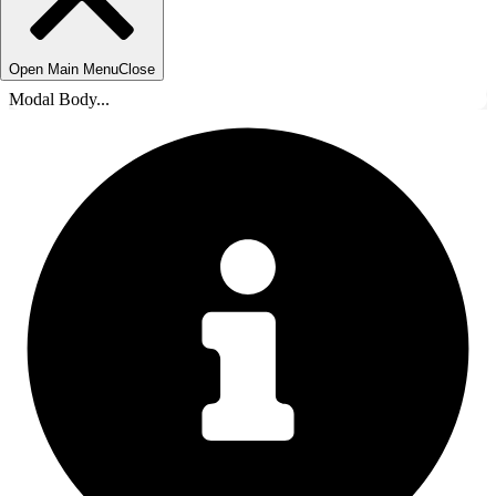
Open Main Menu
Close
Modal Body...