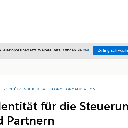
alesforce übersetzt. Weitere Details finden Sie
hier
.
Zu Englisch wech
E
SCHÜTZEN IHRER SALESFORCE-ORGANISATION
entität für die Steueru
 Partnern