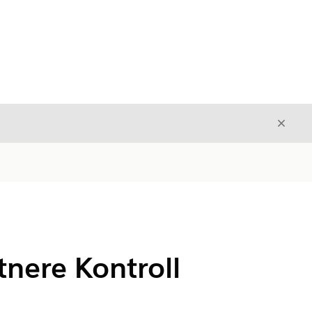
Avslut
Avslutt
tnere Kontroll