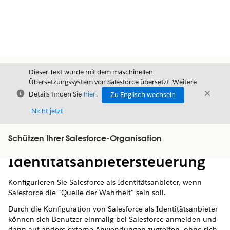
Dieser Text wurde mit dem maschinellen
Übersetzungssystem von Salesforce übersetzt. Weitere
Schließen
Schli
Details finden Sie
hier
.
Zu Englisch wechseln
Schließ
Nicht jetzt
Schützen Ihrer Salesforce-Organisation
Inhalt
Inhalt anzeigen
Identitätsanbietersteuerung
Konfigurieren Sie Salesforce als Identitätsanbieter, wenn
Salesforce die "Quelle der Wahrheit" sein soll.
Durch die Konfiguration von Salesforce als Identitätsanbieter
können sich Benutzer einmalig bei Salesforce anmelden und
dann auf andere externe Anwendungen zugreifen, ohne sich