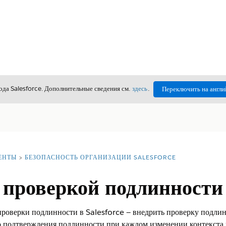
да Salesforce. Дополнительные сведения см.
здесь
.
Переключить на англи
ЕНТЫ
БЕЗОПАСНОСТЬ ОРГАНИЗАЦИИ SALESFORCE
 проверкой подлинности
роверки подлинности в Salesforce — внедрить проверку подлинн
 подтверждения подлинности при каждом изменении контекста 