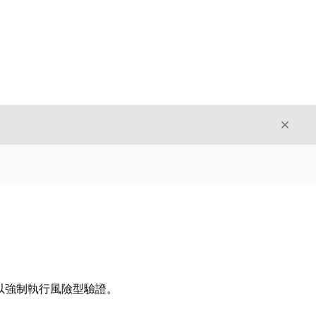
結束
結束
,以強制執行風險型驗證。