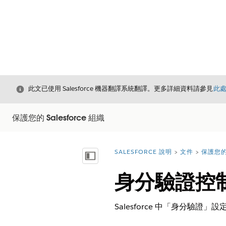
結束
此文已使用 Salesforce 機器翻譯系統翻譯。更多詳細資料請參見
此
保護您的 Salesforce 組織
SALESFORCE 說明
文件
保護您的 
您位於此處：
顯示目錄
身分驗證控
Salesforce 中「身分