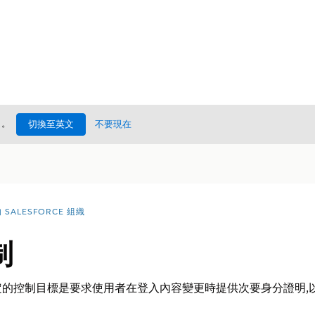
處
。
切換至英文
不要現在
SALESFORCE 組織
制
驗證」設定的控制目標是要求使用者在登入內容變更時提供次要身分證明