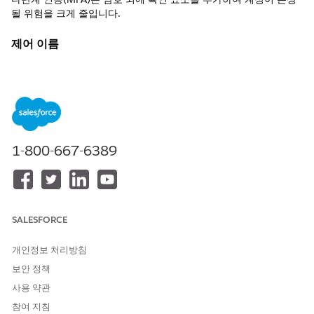
될 위험을 크게 줄입니다.
제어 이름
Salesforce 조직의 다단계 인증(MFA) 적용
권장 구성
직접 로그인, 싱글사인온(SSO), API 액세스를 포함한 모든 사용자
인증 경로에 MFA를 적용합니다.
1-800-667-6389
제어 개요
MFA는 암호 외에도 요소를 추가하여 계정이 손상될 위험을 크게 줄
입니다. Salesforce는 직접 로그인, SSO 기반 인증, API 액세스를
위한 MFA 적용을 지원하여 환경 전반에서 사용자, 통합, 중요한 데
SALESFORCE
이터를 보호합니다.
개인정보 처리방침
구성되지 않은 경우 보안 위험
보안 정책
MFA를 사용하지 않으면 암호로만 계정을 보호하며 암호를 도난, 추
사용 약관
측 또는 재사용할 수 있으므로 무단 액세스 가능성이 크게 증가합니
참여 지침
다. 이는 특히 특권 사용자 및 API 통합에 적용됩니다.