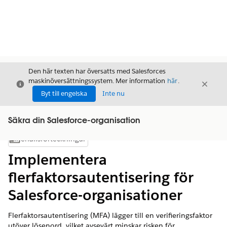
Den här texten har översatts med Salesforces
maskinöversättningssystem. Mer information
här
.
Stäng
Stäng
Stäng
Byt till engelska
Inte nu
Säkra din Salesforce-organisation
Innehållsförteckningar
Visa innehållsförteckning
Implementera
flerfaktorsautentisering för
Salesforce-organisationer
Flerfaktorsautentisering (MFA) lägger till en verifieringsfaktor
utöver lösenord, vilket avsevärt minskar risken för