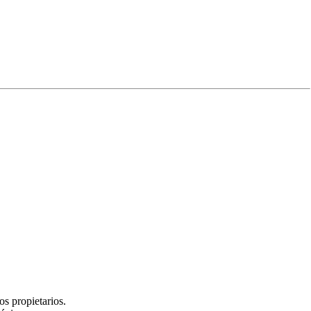
Experiencia
s propietarios.