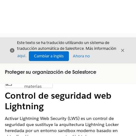
Este texto se ha traducido utilizando un sistema de
traducción automática de Salesforce. Más información
Cerrar
Cerrar
Cerrar
aquí
.
Cambiar a inglés
Ahora no
Proteger su organización de Salesforce
Índice de
Mostrar índice de materias
materias
Control de seguridad web
Lightning
Activar Lightning Web Security (LWS) es un control de
seguridad que sustituye la arquitectura Lightning Locker
heredada por un entorno sandbox moderno basado en