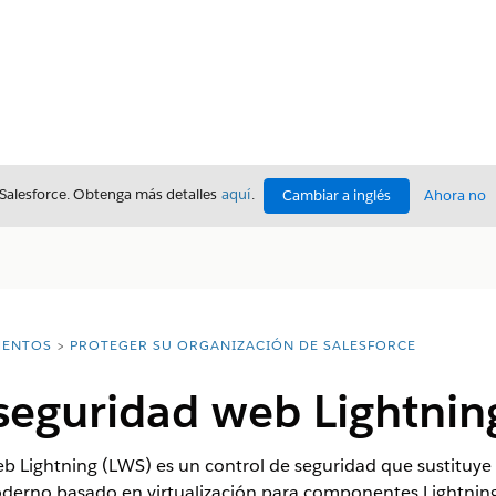
 Salesforce. Obtenga más detalles
aquí
.
Cambiar a inglés
Ahora no
ENTOS
PROTEGER SU ORGANIZACIÓN DE SALESFORCE
seguridad web Lightnin
b Lightning (LWS) es un control de seguridad que sustituye 
erno basado en virtualización para componentes Lightning