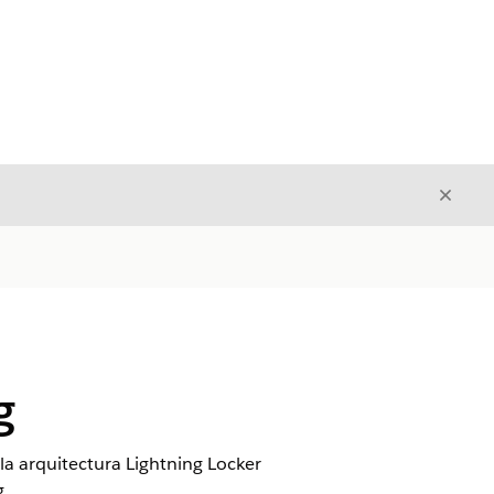
Cerrar
Cerrar
g
la arquitectura Lightning Locker
.