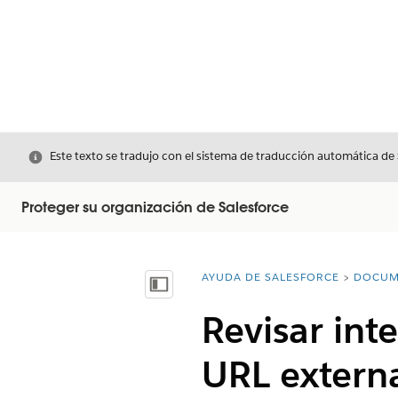
Cerrar
Este texto se tradujo con el sistema de traducción automática de
Proteger su organización de Salesforce
AYUDA DE SALESFORCE
DOCUM
Usted está aquí:
Mostrar índice de materias
Revisar int
URL externa