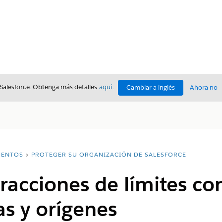
 Salesforce. Obtenga más detalles
aquí
.
Cambiar a inglés
Ahora no
ENTOS
PROTEGER SU ORGANIZACIÓN DE SALESFORCE
eracciones de límites co
s y orígenes