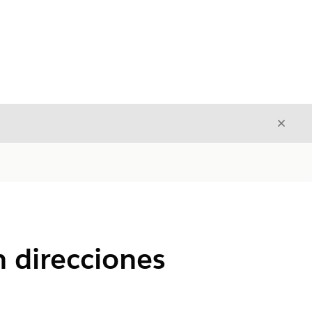
Cerrar
Cerrar
n direcciones