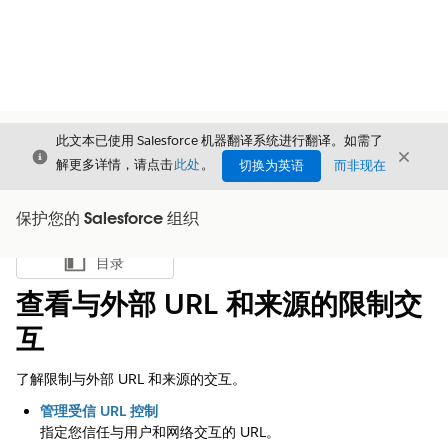
此文本已使用 Salesforce 机器翻译系统进行翻译。如需了
关闭
关闭
关闭
解更多详情，请点击
此处
。
切换为英语
而非现在
保护您的 Salesforce 组织
目录
显示目录
查看与外部 URL 和来源的限制交
互
了解限制与外部 URL 和来源的交互。
管理受信 URL 控制
指定您信任与用户和网络交互的 URL。