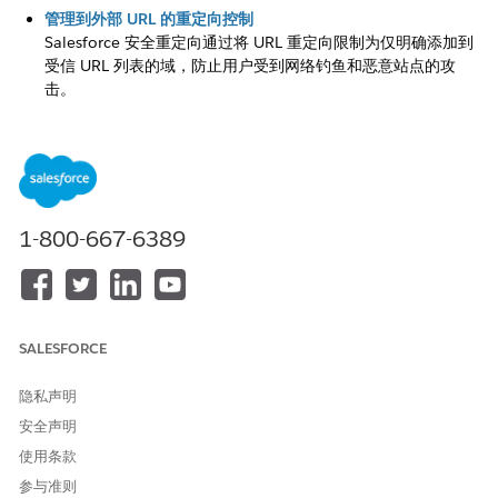
管理到外部 URL 的重定向控制
Salesforce 安全重定向通过将 URL 重定向限制为仅明确添加到
受信 URL 列表的域，防止用户受到网络钓鱼和恶意站点的攻
击。
CORS 允许列表控制
Salesforce CORS（跨来源资源共享）允许列表是一个安全控
件，它使管理员能够指定允许对 Salesforce API 和资源执行跨
来源请求的可信外部域。
1-800-667-6389
本文章是否解决您的问题？
请与我们共享您的想法，以便我们进行改进！
SALESFORCE
是
否
隐私声明
安全声明
使用条款
参与准则