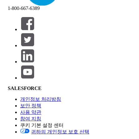
1-800-667-6389
필터 (0)
필터 선택
추가
제품 영역
SALESFORCE
기능 영향
개인정보 처리방침
보안 정책
사용 약관
참여 지침
쿠키 기본 설정 센터
Edition
귀하의 개인정보 보호 선택