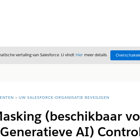
tische vertaling van Salesforce. U vindt
hier
meer details.
Overschakele
ENTEN
UW SALESFORCE-ORGANISATIE BEVEILIGEN
asking (beschikbaar vo
Generatieve AI) Contro