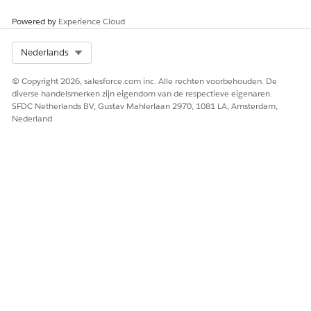
Powered by
Experience Cloud
Select Org
Nederlands
© Copyright 2026, salesforce.com inc. Alle rechten voorbehouden. De
diverse handelsmerken zijn eigendom van de respectieve eigenaren.
SFDC Netherlands BV, Gustav Mahlerlaan 2970, 1081 LA, Amsterdam,
Nederland