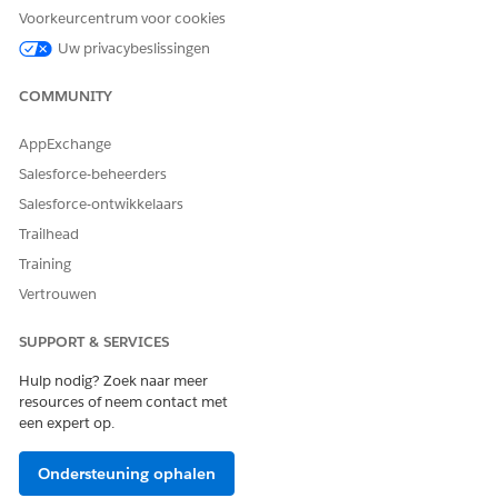
Ja
Nee
Voorkeurcentrum voor cookies
Uw privacybeslissingen
COMMUNITY
AppExchange
Salesforce-beheerders
Salesforce-ontwikkelaars
Trailhead
Training
Vertrouwen
SUPPORT & SERVICES
Hulp nodig? Zoek naar meer
resources of neem contact met
een expert op.
Ondersteuning ophalen