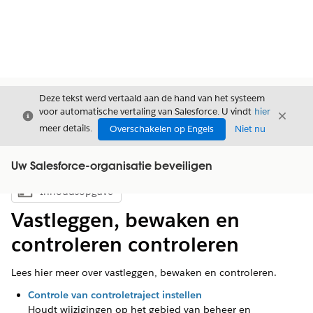
Deze tekst werd vertaald aan de hand van het systeem
voor automatische vertaling van Salesforce. U vindt
hier
Sluiten
Sluite
Sluiten
meer details.
Overschakelen op Engels
Niet nu
Uw Salesforce-organisatie beveiligen
Inhoudsopgave
Inhoudsopgave weergeven
Vastleggen, bewaken en
controleren controleren
Lees hier meer over vastleggen, bewaken en controleren.
Controle van controletraject instellen
Houdt wijzigingen op het gebied van beheer en