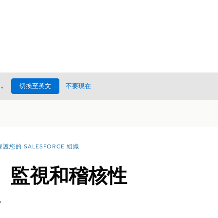
處
。
切換至英文
不要現在
保護您的 SALESFORCE 組織
、監視和稽核性
。