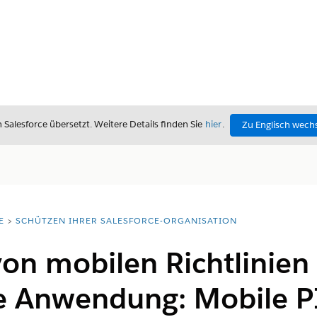
alesforce übersetzt. Weitere Details finden Sie
hier
.
Zu Englisch wech
E
SCHÜTZEN IHRER SALESFORCE-ORGANISATION
on mobilen Richtlinien 
 Anwendung: Mobile P