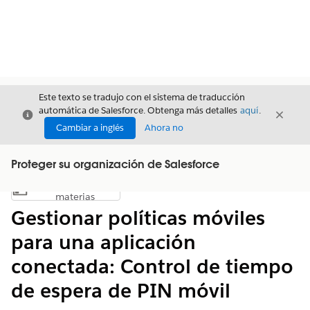
Este texto se tradujo con el sistema de traducción
automática de Salesforce. Obtenga más detalles
aquí
.
Cerrar
Cerrar
Cerrar
Cambiar a inglés
Ahora no
Proteger su organización de Salesforce
Índice de
Mostrar índice de materias
materias
Gestionar políticas móviles
para una aplicación
conectada: Control de tiempo
de espera de PIN móvil