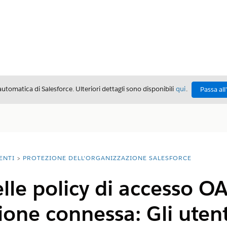
automatica di Salesforce. Ulteriori dettagli sono disponibili
qui
.
Passa all
ENTI
PROTEZIONE DELL'ORGANIZZAZIONE SALESFORCE
lle policy di accesso O
ione connessa: Gli utent