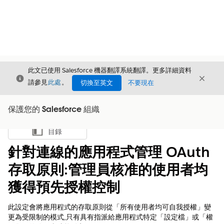
此文已使用 Salesforce 機器翻譯系統翻譯。更多詳細資料
結束
結束
結束
請參見
此處
。
切換至英文
不要現在
保護您的 Salesforce 組織
目錄
顯示目錄
針對連線的應用程式管理 OAuth
存取原則:管理員核准的使用者均
獲得預先授權控制
此設定會將應用程式的存取原則從「所有使用者均可自我授權」變
更為受限制的模式,只有具有指派給應用程式特定「設定檔」或「權