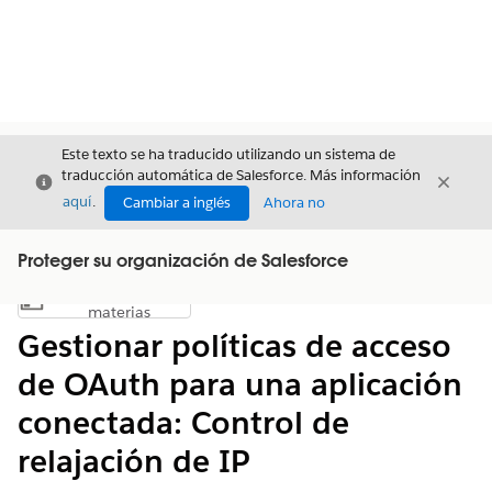
Este texto se ha traducido utilizando un sistema de
traducción automática de Salesforce. Más información
Cerrar
Cerrar
Cerrar
aquí
.
Cambiar a inglés
Ahora no
Proteger su organización de Salesforce
Índice de
Mostrar índice de materias
materias
Gestionar políticas de acceso
de OAuth para una aplicación
conectada: Control de
relajación de IP