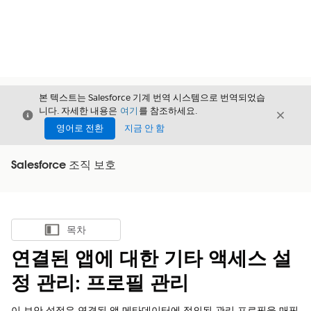
본 텍스트는 Salesforce 기계 번역 시스템으로 번역되었습
니다. 자세한 내용은
여기
를 참조하세요.
닫기
닫기
닫기
영어로 전환
지금 안 함
Salesforce 조직 보호
목차
목차 표시
연결된 앱에 대한 기타 액세스 설
정 관리: 프로필 관리
이 보안 설정은 연결된 앱 메타데이터에 정의된 관리 프로필을 매핑