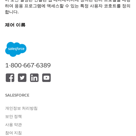
하여 응용 프로그램에 액세스할 수 있는 특정 사용자 코호트를 정의
합니다.
제어 이름
연결된 앱: 연결된 앱에 대한 기타 액세스 설정 관리: 프로필 관리
권장 구성
프로필 관리를 참조하십시오.
1-800-667-6389
제어 개요
이 보안 설정은 연결된 앱 메타데이터에 정의된 관리 프로필을 매핑
하여 응용 프로그램에 액세스할 수 있는 특정 사용자 코호트를 정의
합니다.
SALESFORCE
구성되지 않은 경우 보안 위험
개인정보 처리방침
연결된 앱에 대한 프로필 할당을 제한하지 않으면 세분화된 제어가
보안 정책
부족하여 응용 프로그램 기반 데이터 노출의 폭발 반경이 크게 증가
사용 약관
합니다.
참여 지침