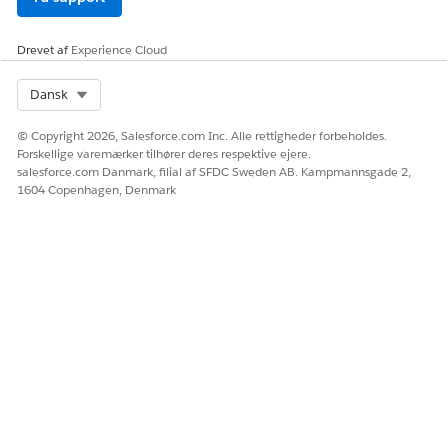
Drevet af
Experience Cloud
Select Org
Dansk
© Copyright 2026, Salesforce.com Inc. Alle rettigheder forbeholdes.
Forskellige varemærker tilhører deres respektive ejere.
salesforce.com Danmark, filial af SFDC Sweden AB. Kampmannsgade 2,
1604 Copenhagen, Denmark