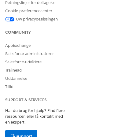
Retningslinjer for deltagelse
Cookie-præferencecenter
Uw privacybeslissingen
COMMUNITY
AppExchange
Salesforce-administratorer
Salesforce-udviklere
Trailhead
Uddannelse
Tillid
SUPPORT & SERVICES
Har du brug for hjælp? Find flere
ressourcer, eller få kontakt med
en ekspert.
Få support