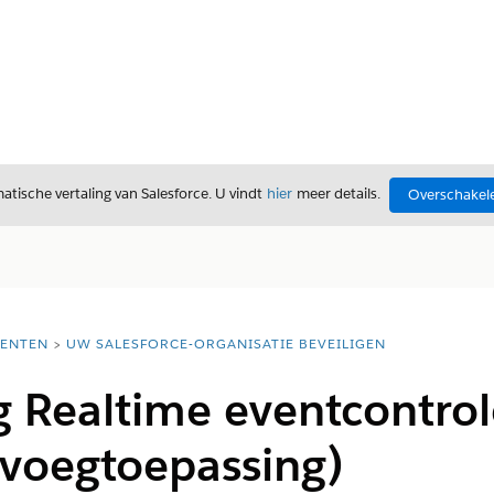
tische vertaling van Salesforce. U vindt
hier
meer details.
Overschakele
ENTEN
UW SALESFORCE-ORGANISATIE BEVEILIGEN
g Realtime eventcontrol
nvoegtoepassing)