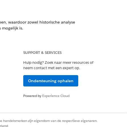
pen, waardoor zowel historische analyse
 mogelijk is.
SUPPORT & SERVICES
Ja
Nee
Hulp nodig? Zoek naar meer resources of
neem contact met een expert op.
Ondersteuning ophalen
Powered by
Experience Cloud
rse handelsmerken zijn eigendom van de respectieve eigenaren.
rland