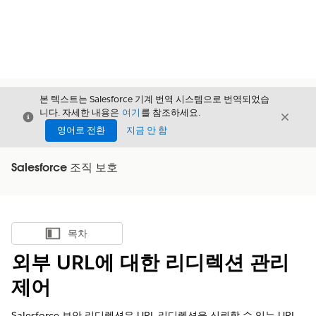
본 텍스트는 Salesforce 기계 번역 시스템으로 번역되었습
니다. 자세한 내용은
여기
를 참조하세요.
닫기
닫기
닫기
영어로 전환
지금 안 함
Salesforce 조직 보호
목차
목차 표시
외부 URL에 대한 리디렉션 관리
제어
Salesforce 보안 리디렉션은 URL 리디렉션을 신뢰할 수 있는 URL