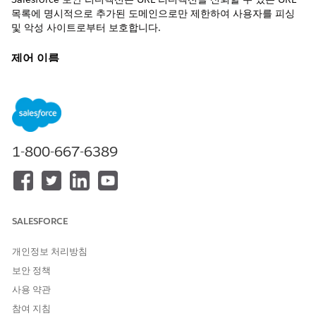
목록에 명시적으로 추가된 도메인으로만 제한하여 사용자를 피싱
및 악성 사이트로부터 보호합니다.
제어 이름
외부 URL에 대한 리디렉션 관리
권장 구성
신뢰할 수 있는 리디렉션 URL 지정
1-800-667-6389
신뢰할 수 없는 URL로 리디렉션하여 "사용자의 권한 포함"
"신뢰할 수 없는 조직 간 리디렉션 허용" 비활성화
설정>디렉션을 위한 신뢰할 수 있는 URL>비활성화 신뢰할 수 없는
cross-org 리디렉션 허용 |신뢰할 수 없는 URL에 대한 리디렉션 -
"사용자 권한 포함" |디렉션을 위한 신뢰할 수 있는 URL 지정.
SALESFORCE
제어 개요
개인정보 처리방침
Salesforce 보안 리디렉션은 URL 리디렉션을 신뢰할 수 있는 URL
보안 정책
목록에 명시적으로 추가된 도메인으로만 제한하여 사용자를 피싱
사용 약관
및 악성 사이트로부터 보호합니다. 활성화하면 플랫폼이 조직 구성
참여 지침
에 따라 사용자를 외부 사이트로 리디렉션하려는 시도가 자동으로