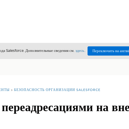
да Salesforce. Дополнительные сведения см.
здесь
.
Переключить на англи
ЕНТЫ
БЕЗОПАСНОСТЬ ОРГАНИЗАЦИИ SALESFORCE
 переадресациями на вн