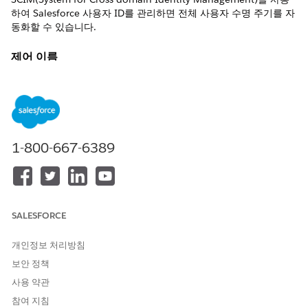
하여 Salesforce 사용자 ID를 관리하면 전체 사용자 수명 주기를 자
동화할 수 있습니다.
제어 이름
SCIM을 사용하여 Salesforce 사용자 ID 관리
권장 구성
SCIM(Open Standard System for Cross-Domain Identity
Management)을 사용하여 시스템 전체에서 Salesforce 사용자 ID
1-800-667-6389
를 프로비저닝하고 관리합니다. REST API 작업을 사용하여
Salesforce 사용자 속성을 편집하고 관리합니다.
제어 개요
SALESFORCE
SCIM(System for Cross-domain Identity Management)을 사용
하여 Salesforce 사용자 ID를 관리하면 중앙 집중식 ID 공급자(IdP)
개인정보 처리방침
에서 직접 생성, 업데이트, 비활성화와 같은 전체 사용자 수명 주기
보안 정책
를 자동화할 수 있습니다. 이렇게 하면 사용자 액세스가 회사의 신
뢰할 수 있는 소스와 실시간으로 동기화되므로 사용자가 중앙 디렉
사용 약관
터리에서 비활성화되는 순간 Salesforce 액세스를 즉시 취소하여
참여 지침
고아 계정의 위험을 효과적으로 제거할 수 있습니다.