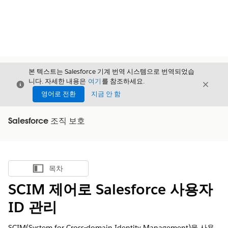
본 텍스트는 Salesforce 기계 번역 시스템으로 번역되었습
니다. 자세한 내용은
여기
를 참조하세요.
닫기
닫기
닫기
영어로 전환
지금 안 함
Salesforce 조직 보호
목차
목차 표시
SCIM 제어로 Salesforce 사용자
ID 관리
SCIM(System for Cross-domain Identity Management)을 사용