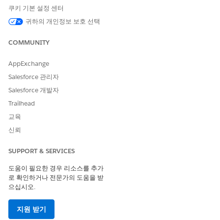
쿠키 기본 설정 센터
구성되지 않은 경우 보안 위험
귀하의 개인정보 보호 선택
SCIM 설정을 올바르지 않게 구성하면 사용자 프로비저닝 및 프로
COMMUNITY
비저닝이 올바르지 않아 중요한 CRM 데이터에 지속적으로 액세스
할 수 있는 위험이 증가합니다. ID 공급자와 Salesforce 간의 불일
AppExchange
치로 인해 고위험 고아 계정이 생성되며, 해당 계정은 무단 데이터
추출에 쉽게 활용하거나 이전 직원이 독점 정보에 감지되지 않고 액
Salesforce 관리자
세스하는 데 사용될 수 있습니다.
Salesforce 개발자
Trailhead
위협 시나리오
교육
잘못 구성된 SCIM으로 고아 Salesforce 계정이 활성 상태로 유지되
신뢰
고 액세스할 수 있습니다. 그런 다음, 위협 작업자가 개인 장치에서
로그인하여 전체 고객 목록 및 독점 세일즈 데이터를 내보낸 다음,
SUPPORT & SERVICES
IT 팀에서 "자연" 계정을 수동으로 비활성화할 수 있습니다.
도움이 필요한 경우 리소스를 추가
예상 CVSS 점수 범위
로 확인하거나 전문가의 도움을 받
으십시오.
높음(7.0~8.90).
지원 받기
위험 영향 고려 사항