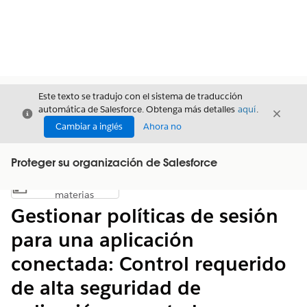
Este texto se tradujo con el sistema de traducción
automática de Salesforce. Obtenga más detalles
aquí
.
Cerrar
Cerrar
Cerrar
Cambiar a inglés
Ahora no
Proteger su organización de Salesforce
Índice de
Mostrar índice de materias
materias
Gestionar políticas de sesión
para una aplicación
conectada: Control requerido
de alta seguridad de