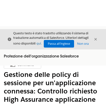
Questo testo è stato tradotto utilizzando il sistema di
traduzione automatica di Salesforce. Ulteriori dettagli
Chiudi
Chiud
Chiudi
sono disponibili
qui
.
Passa all'inglese
Non ora
Protezione dell'organizzazione Salesforce
Sommario
Mostra sommario
Gestione delle policy di
sessione per un'applicazione
connessa: Controllo richiesto
High Assurance applicazione