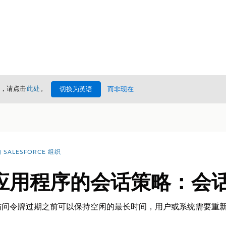
情，请点击
此处
。
切换为英语
而非现在
SALESFORCE 组织
应用程序的会话策略：会
访问令牌过期之前可以保持空闲的最长时间，用户或系统需要重