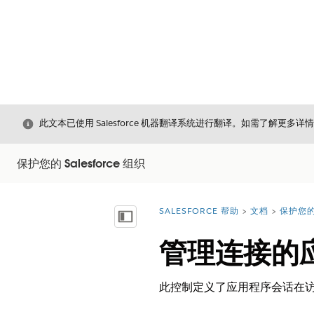
关闭
此文本已使用 Salesforce 机器翻译系统进行翻译。如需了解更多详
保护您的 Salesforce 组织
SALESFORCE 帮助
文档
保护您的 
您在此处：
显示目录
管理连接的
此控制定义了应用程序会话在