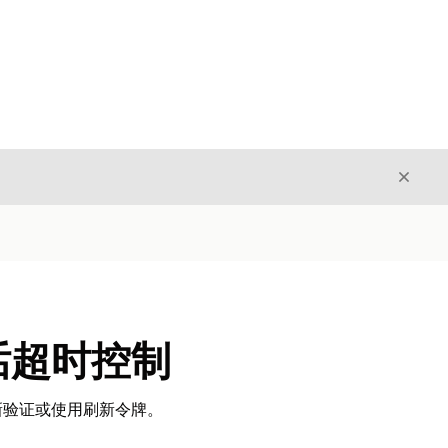
关闭
关闭
话超时控制
新验证或使用刷新令牌。