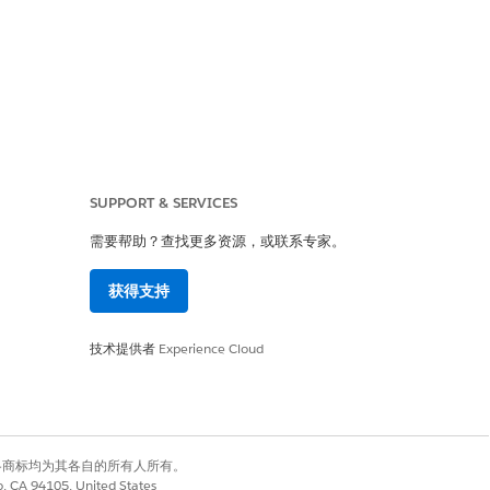
SUPPORT & SERVICES
需要帮助？查找更多资源，或联系专家。
获得支持
 API 和 WebSocket 连接可以从
技术提供者
Experience Cloud
S) 和数据泄露的影响，因为恶意外部脚本或
有权利。其他各商标均为其各自的所有人所有。
co, CA 94105, United States