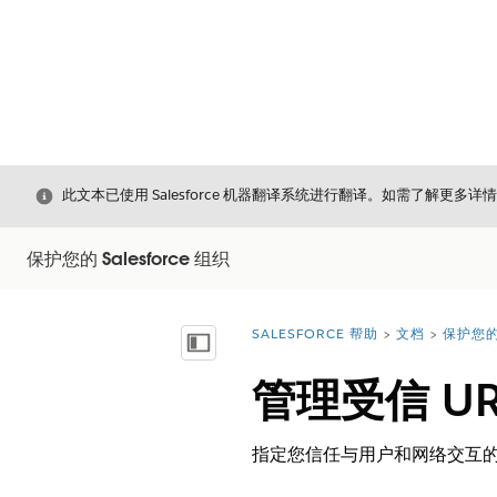
关闭
此文本已使用 Salesforce 机器翻译系统进行翻译。如需了解更多详
保护您的 Salesforce 组织
SALESFORCE 帮助
文档
保护您的 
您在此处：
显示目录
管理受信 UR
指定您信任与用户和网络交互的 