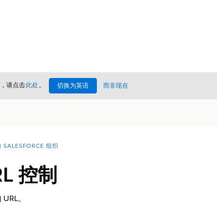
情，请点击
此处
。
切换为英语
而非现在
SALESFORCE 组织
L 控制
URL。