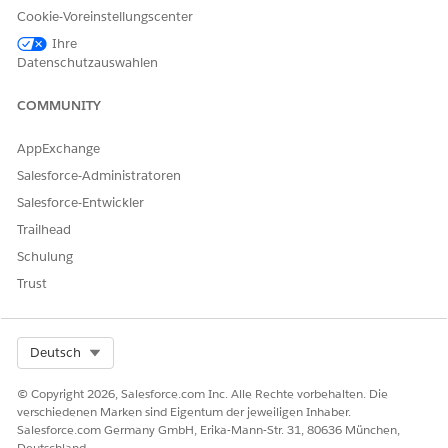
Cookie-Voreinstellungscenter
Ihre
Datenschutzauswahlen
COMMUNITY
AppExchange
Salesforce-Administratoren
Salesforce-Entwickler
Trailhead
Schulung
Trust
Select Org
Deutsch
© Copyright 2026, Salesforce.com Inc. Alle Rechte vorbehalten. Die
verschiedenen Marken sind Eigentum der jeweiligen Inhaber.
Salesforce.com Germany GmbH, Erika-Mann-Str. 31, 80636 München,
Deutschland