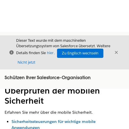
Dieser Text wurde mit dem maschinellen
Übersetzungssystem von Salesforce übersetzt. Weitere
Schließen
Schli
Details finden Sie
hier
.
Zu Englisch wechseln
Schließ
Nicht jetzt
Schützen Ihrer Salesforce-Organisation
Inhalt
Inhalt anzeigen
Überprüfen der mobilen
Sicherheit
Erfahren Sie mehr über die mobile Sicherheit.
Sicherheitssteuerungen für wichtige mobile
Anwendungen