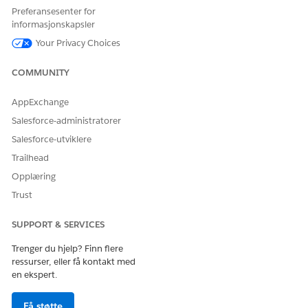
Preferansesenter for
informasjonskapsler
Your Privacy Choices
COMMUNITY
AppExchange
Salesforce-administratorer
Salesforce-utviklere
Trailhead
Opplæring
Trust
SUPPORT & SERVICES
Trenger du hjelp? Finn flere
ressurser, eller få kontakt med
en ekspert.
Få støtte