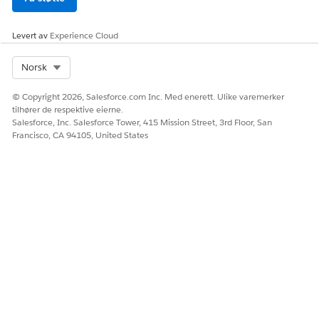
Levert av
Experience Cloud
Select Org
Norsk
© Copyright 2026, Salesforce.com Inc. Med enerett. Ulike varemerker
tilhører de respektive eierne.
Salesforce, Inc. Salesforce Tower, 415 Mission Street, 3rd Floor, San
Francisco, CA 94105, United States